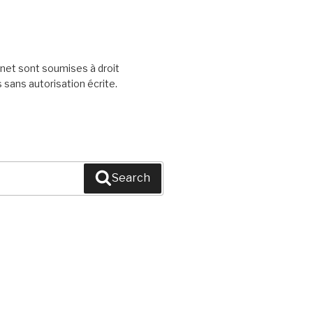
rnet sont soumises à droit
 sans autorisation écrite.
Search