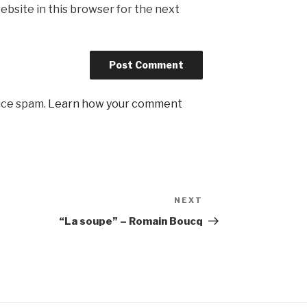
ebsite in this browser for the next
uce spam.
Learn how your comment
NEXT
Next
Post
“La soupe” – Romain Boucq