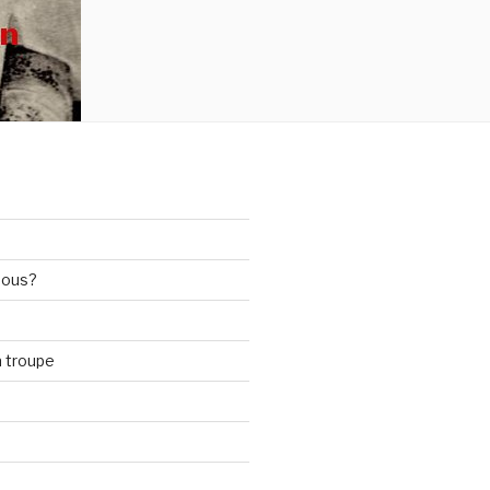
nous?
 troupe