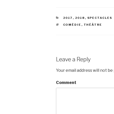
CATEGORIES
2017
,
2018
,
SPECTACLES
TAGS
COMÉDIE
,
THÉÂTRE
Leave a Reply
Your email address will not be
Comment