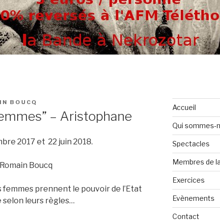
IN BOUCQ
Accueil
femmes” – Aristophane
Qui sommes-
bre 2017 et 22 juin 2018.
Spectacles
Membres de la
: Romain Boucq
Exercices
 femmes prennent le pouvoir de l’Etat
Evènements
é selon leurs règles…
Contact